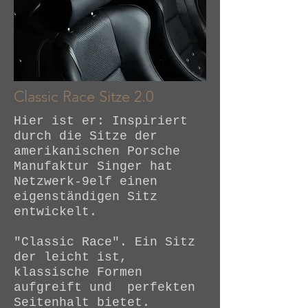
Classic Race Sitze 2.0
Hier ist er: Inspiriert
durch die Sitze der
amerikanischen Porsche
Manufaktur Singer hat
Netzwerk-9elf einen
eigenständigen Sitz
entwickelt.
"Classic Race". Ein Sitz
der leicht ist,
klassische Formen
aufgreift und perfekten
Seitenhalt bietet.