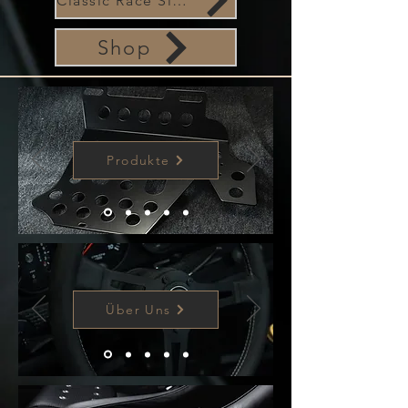
Classic Race Sitze
Shop
Produkte
Über Uns