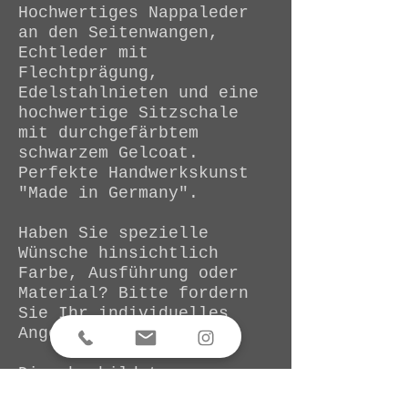
Hochwertiges Nappaleder
an den Seitenwangen,
Echtleder mit
Flechtprägung,
Edelstahlnieten und eine
hochwertige Sitzschale
mit durchgefärbtem
schwarzem Gelcoat.
Perfekte Handwerkskunst
"Made in Germany".
Haben Sie spezielle
Wünsche hinsichtlich
Farbe, Ausführung oder
Material? Bitte fordern
Sie Ihr individuelles
Angebot an.
Die abgebildete
Ausführung kostet als